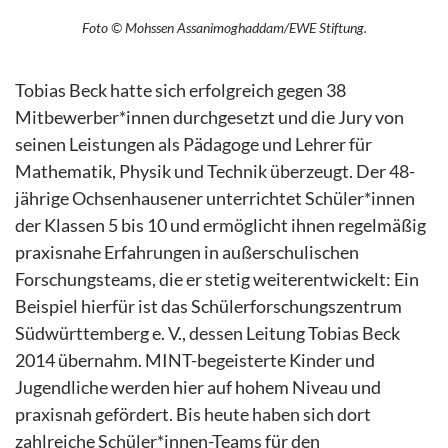
Foto © Mohssen Assanimoghaddam/EWE Stiftung.
Tobias Beck hatte sich erfolgreich gegen 38
Mitbewerber*innen durchgesetzt und die Jury von
seinen Leistungen als Pädagoge und Lehrer für
Mathematik, Physik und Technik überzeugt. Der 48-
jährige Ochsenhausener unterrichtet Schüler*innen
der Klassen 5 bis 10 und ermöglicht ihnen regelmäßig
praxisnahe Erfahrungen in außerschulischen
Forschungsteams, die er stetig weiterentwickelt: Ein
Beispiel hierfür ist das Schülerforschungszentrum
Südwürttemberg e. V., dessen Leitung Tobias Beck
2014 übernahm. MINT-begeisterte Kinder und
Jugendliche werden hier auf hohem Niveau und
praxisnah gefördert. Bis heute haben sich dort
zahlreiche Schüler*innen-Teams für den