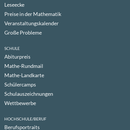
Leseecke
Preise in der Mathematik
Veranstaltungskalender
Große Probleme
SCHULE
Abiturpreis
Mathe-Rundmail
Mathe-Landkarte
Schülercamps
Schulauszeichnungen
Wettbewerbe
HOCHSCHULE/BERUF
Berufsportraits