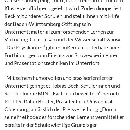
Ochsenhausen) eingeführt, das bereits ab der fünften
Klasse verpflichtend gelehrt wird. Zudem kooperiert
Beck mit anderen Schulen und stellt ihnen mit Hilfe
der Baden-Württemberg-Stiftung sein
Unterrichtsmaterial zum forschenden Lernen zur
Verfügung. Gemeinsam mit der Wissenschaftsshow
„Die Physikanten“ gibt er außerdem unterhaltsame
Fortbildungen zum Einsatz von Showexperimenten
und Präsentationstechniken im Unterricht.
„Mit seinem humorvollen und praxisorientierten
Unterricht gelingt es Tobias Beck, Schülerinnen und
Schüler für die MINT-Fächer zu begeistern“, betonte
Prof. Dr. Ralph Bruder, Präsident der Universität
Oldenburg, anlässlich der Preisverleihung. „Durch
seine Methode des forschenden Lernens vermittelt er
bereits in der Schule wichtige Grundlagen