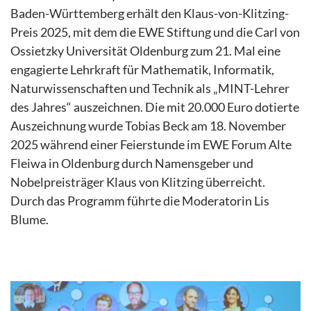
Baden-Württemberg erhält den Klaus-von-Klitzing-
Preis 2025, mit dem die EWE Stiftung und die Carl von
Ossietzky Universität Oldenburg zum 21. Mal eine
engagierte Lehrkraft für Mathematik, Informatik,
Naturwissenschaften und Technik als „MINT-Lehrer
des Jahres“ auszeichnen. Die mit 20.000 Euro dotierte
Auszeichnung wurde Tobias Beck am 18. November
2025 während einer Feierstunde im EWE Forum Alte
Fleiwa in Oldenburg durch Namensgeber und
Nobelpreisträger Klaus von Klitzing überreicht.
Durch das Programm führte die Moderatorin Lis
Blume.