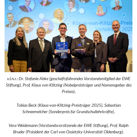
v.l.n.r.: Dr. Stefanie Abke (geschäftsführendes Vorstandsmitglied der EWE
Stiftung), Prof. Klaus von Klitzing (Nobelpreisträger und Namensgeber des
Preises),
Tobias Beck (Klaus-von-Klitzing-Preisträger 2025), Sebastian
Schneemelcher (Sonderpreis für Grundschullehrkräfte),
Vera Weidemann (Vorstandsvorsitzende der EWE Stiftung), Prof. Ralph
Bruder (Präsident der Carl von Ossietzky-Universität Oldenburg).