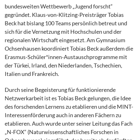
bundesweiten Wettbewerb „Jugend forscht“
gegründet. Klaus-von-Klitzing-Preisträger Tobias
Beck hat bislang 100 Teams persönlich betreut und
sich für die Vernetzung mit Hochschulen und der
regionalen Wirtschaft eingesetzt. Am Gymnasium
Ochsenhausen koordiniert Tobias Beck außerdem die
Erasmus-Schüler*innen-Austauschprogramme mit
der Türkei, Irland, den Niederlanden, Tschechien,
Italien und Frankreich.
Durch seine Begeisterung für funktionierende
Netzwerkarbeit ist es Tobias Beck gelungen, die Idee
des forschenden Lernens zu etablieren und die MINT-
Interessenförderung auch in anderen Fächern zu
etablieren. Auch wurde unter seiner Leitung das Fach
„N-FOX“ (Naturwissenschaftliches Forschen in