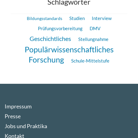
Schlagwörter
Studien
Bildungsstandards
Interview
DMV
Prüfungsvorbereitung
Geschichtliches
Stellungnahme
Populärwissenschaftliches
Forschung
Schule-Mittelstufe
Impressum
Presse
Jobs und Praktika
Kontakt