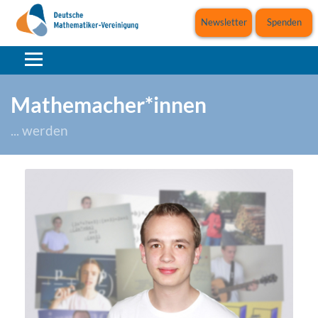
Newsletter
Spenden
Mathemacher*innen
... werden