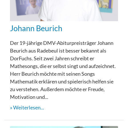
Johann Beurich
Der 19-jährige DMV-Abiturpreisträger Johann
Beurich aus Radebeul ist besser bekannt als
DorFuchs. Seit zwei Jahren schreibt er
Mathesongs, die er selbst singt und aufzeichnet.
Herr Beurich möchte mit seinen Songs
Mathematik erklären und spielerisch helfen sie
zu verstehen. Außerdem möchte er Freude,
Motivation und...
Weiterlesen...