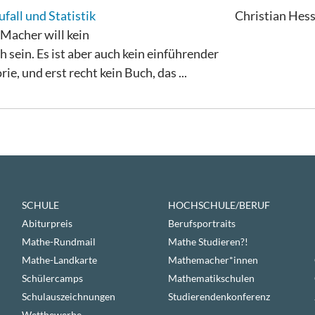
fall und Statistik
Christian Hes
Macher will kein
sein. Es ist aber auch kein einführender
e, und erst recht kein Buch, das ...
SCHULE
HOCHSCHULE/BERUF
Abiturpreis
Berufsportraits
Mathe-Rundmail
Mathe Studieren?!
Mathe-Landkarte
Mathemacher*innen
Schülercamps
Mathematikschulen
Schulauszeichnungen
Studierendenkonferenz
Wettbewerbe