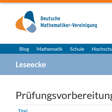
Blog
Mathematik
Schule
Hochschu
Leseecke
Prüfungsvorbereitun
Titel