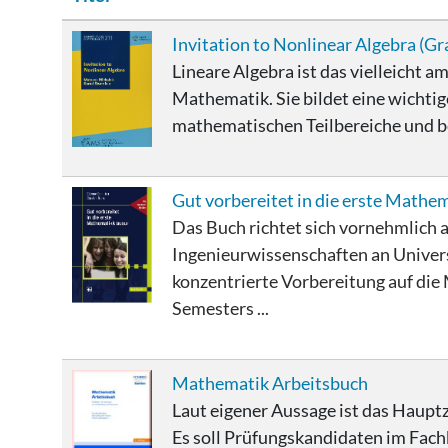
Beiträge
Invitation to Nonlinear Algebra (G
Lineare Algebra ist das vielleicht 
Mathematik. Sie bildet eine wichtige
mathematischen Teilbereiche und b
Gut vorbereitet in die erste Mathe
Das Buch richtet sich vornehmlich 
Ingenieurwissenschaften an Universi
konzentrierte Vorbereitung auf die
Semesters ...
Mathematik Arbeitsbuch
Laut eigener Aussage ist das Hauptz
Es soll Prüfungskandidaten im Fach