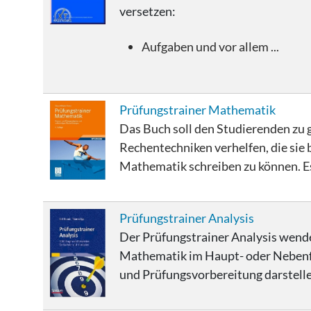
versetzen:
Aufgaben und vor allem ...
Prüfungstrainer Mathematik
Das Buch soll den Studierenden zu 
Rechentechniken verhelfen, die sie
Mathematik schreiben zu können. Es i
Prüfungstrainer Analysis
Der Prüfungstrainer Analysis wende
Mathematik im Haupt- oder Nebenfac
und Prüfungsvorbereitung darstellen,