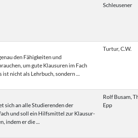
Schleusener
Turtur, C.W.
genau den Fähigkeiten und
 brauchen, um gute Klausuren im Fach
st nicht als Lehrbuch, sondern ...
Rolf Busam, 
t sich an alle Studierenden der
Epp
h und soll ein Hilfsmittel zur Klausur-
 indem er die ...