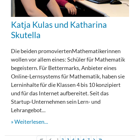
Katja Kulas und Katharina
Skutella
Die beiden promoviertenMathematikerinnen
wollen vor allem eines: Schüler für Mathematik
begeistern. Für Bettermarks, Anbieter eines
Online-Lernsystems für Mathematik, haben sie
Lerninhalte für die Klassen 4 bis 10 konzipiert
und für das Internet aufbereitet. Seit das
Startup-Unternehmen sein Lern- und
Lehrangebot...
Weiterlesen...
1
2
3
4
5
6
7