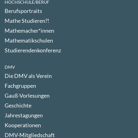
HOCHSCHULE/BERUF
Berufsportraits
Mathe Studieren?!
Mathemacher*innen
Mathematikschulen
Studierendenkonferenz
DMV
Die DMV als Verein
Fachgruppen
Gauß-Vorlesungen
Geschichte
Jahrestagungen
Kooperationen
DMV-Mitgliedschaft