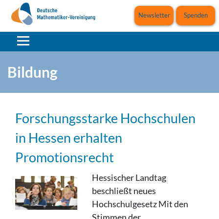
Newsletter
Spenden
Bildung
Forschungsstarke Hochschulen
in Hessen erhalten
Promotionsrecht
Hessischer Landtag
beschließt neues
Hochschulgesetz Mit den
Stimmen der