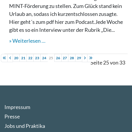
MINT-Förderung zu stellen. Zum Glück stand kein
Urlaub an, sodass ich kurzentschlossen zusagte.
Hier geht´s zum pdf hier zum Podcast.Jede Woche
gibt es so ein Interview unter der Rubrik „Die...
Weiterlesen …
20
21
22
23
24
25
26
27
28
29
Seite 25 von 33
Impressum
Presse
Jobs und Praktika