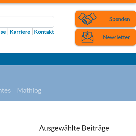
Spenden
sse
Karriere
Kontakt
Newsletter
htes
Mathlog
Ausgewählte Beiträge