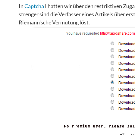
In
Captcha
I hatten wir über den restriktiven Zug
strenger sind die Verfasser eines Artikels über er
Riemann'sche Vermutung löst.