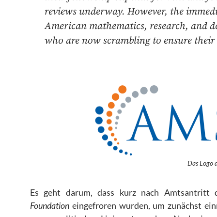
reviews underway. However, the immedia
American mathematics, research, and de
who are now scrambling to ensure their b
Das Logo 
Es geht darum, dass kurz nach Amtsantritt 
Foundation
eingefroren wurden, um zunächst einm