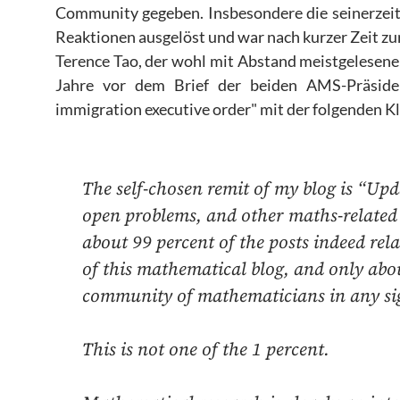
Community gegeben. Insbesondere die seinerzeit
Reaktionen ausgelöst und war nach kurzer Zeit
Terence Tao, der wohl mit Abstand meistgelesene
Jahre vor dem Brief der beiden AMS-Präside
immigration executive order" mit der folgenden Kl
The self-chosen remit of my blog is “Upd
open problems, and other maths-related t
about 99 percent of the posts indeed re
of this mathematical blog, and only abou
community of mathematicians in any sig
This is not one of the 1 percent.