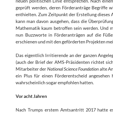
neuen politischen Linie entsprechen. Nach eine
geprüft werden, deren Förderanträge Begriffe wie 
enthielten. Zum Zeitpunkt der Erstellung dieses Art
kann man davon ausgehen, dass die Überprüfung 
Mathematik kaum betroffen sein werden. Und man
nun Buzzworte in Förderanträgen auf die Füße 
erschienen und mit den geförderten Projekten mei
Das eigentlich Irritierende an der ganzen Angel
(auch der Brief der AMS-Präsidenten richtet sich
Mitarbeiter der
National Science Foundation
alte A
ein Plus für einen Förderentscheid angesehen 
wahrscheinlich sogar empfohlen hatten.
Vor acht Jahren
Nach Trumps erstem Amtsantritt 2017 hatte es