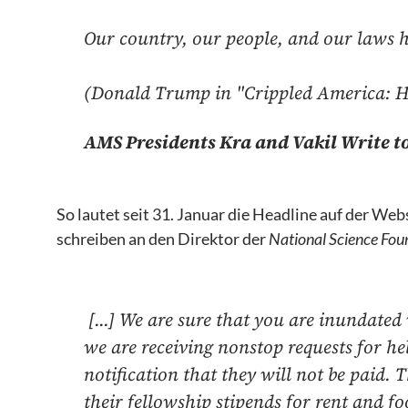
Our country, our people, and our laws ha
(Donald Trump in "Crippled America: H
AMS Presidents Kra and Vakil Write t
So lautet seit 31. Januar die Headline auf der Web
schreiben an den Direktor der
National Science Fo
[...] We are sure that you are inundated
we are receiving nonstop requests for he
notification that they will not be paid.
their fellowship stipends for rent and f