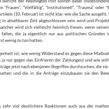
m Bericht der
Washington Post
sollten dabei insbesonder
"Frauen", "Vielfältig“, "Institutionell“, "Trauma“ oder "
ikels (10. Februar) ist nicht klar, wie die Sache ausgeht. 
in absehbarer Zeit abgeschlossen sein wird und Projekt
cher wird sich vielleicht heimlich freuen, wenn seinen
fallen, die ja eigentlich nur aus politischen Gründen 
st wenig zu tun hatten.
egenheit ist, wie wenig Widerstand es gegen diese Maßna
 ja nur gegen das Einfrieren der Zahlungen) und wie will
nträge jetzt nach ebenjenen Begriffen durchsuchen, die sie 
hatten und die in die Anträge einzubauen sie den Bew
 sehr viel deutlichere Reaktionen auch aus der mathe