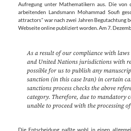
Aufregung unter Mathematikern aus. Die von d
arbeitenden Landsmann Mohammad Soufi geschri
attractors" war nach zwei Jahren Begutachtung 
Webseite online publiziert worden.
Am 7. Dezemb
As a result of our compliance with laws
and United Nations jurisdictions with resp
possible for us to publish any manuscrip
sanction (in this case Iran) in certain c
sanctions process checks the above refere
category. Therefore, due to mandatory c
unable to proceed with the processing of
Die Entscheidung paßte wohl in einen allgeme