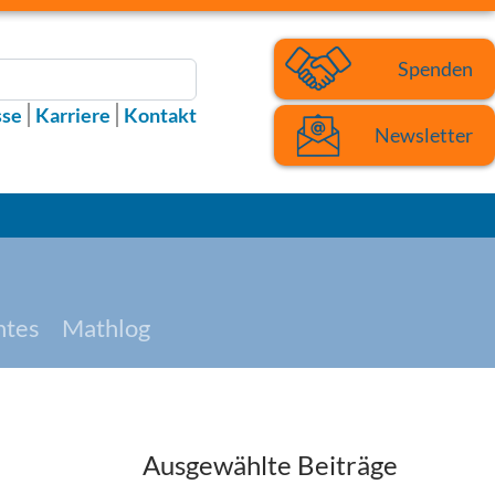
Spenden
sse
Karriere
Kontakt
Newsletter
htes
Mathlog
Ausgewählte Beiträge