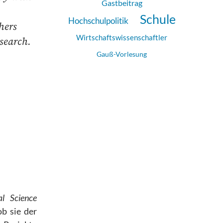
Gastbeitrag
Schule
Hochschulpolitik
hers
Wirtschaftswissenschaftler
esearch.
Gauß-Vorlesung
al Science
b sie der