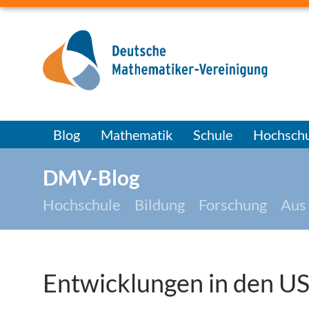
Blog
Mathematik
Schule
Hochschu
DMV-Blog
Hochschule
Bildung
Forschung
Aus
Entwicklungen in den U