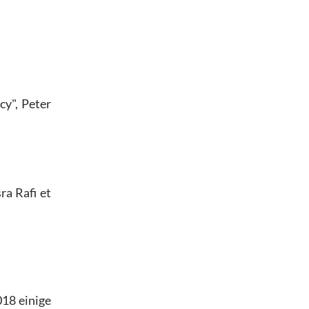
y", Peter
ra Rafi et
18 einige