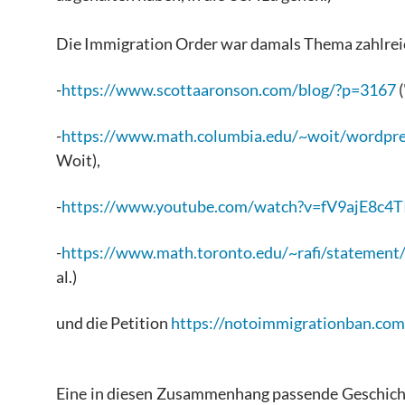
Die Immigration Order war damals Thema zahlreic
-
https://www.scottaaronson.com/blog/?p=3167
(
-
https://www.math.columbia.edu/~woit/wordpr
Woit),
-
https://www.youtube.com/watch?v=fV9ajE8c4T
-
https://www.math.toronto.edu/~rafi/statement/
al.)
und die Petition
https://notoimmigrationban.com
Eine in diesen Zusammenhang passende Geschicht