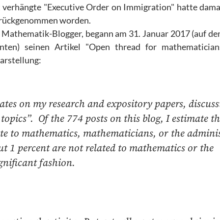
 verhängte "Executive Order on Immigration" hatte damal
 zurückgenommen worden.
 Mathematik-Blogger, begann am 31. Januar 2017 (auf den
nten) seinen Artikel "Open thread for mathematicia
arstellung:
ates on my research and expository papers, discuss
opics”. Of the 774 posts on this blog, I estimate t
late to mathematics, mathematicians, or the admini
t 1 percent are not related to mathematics or the
nificant fashion.