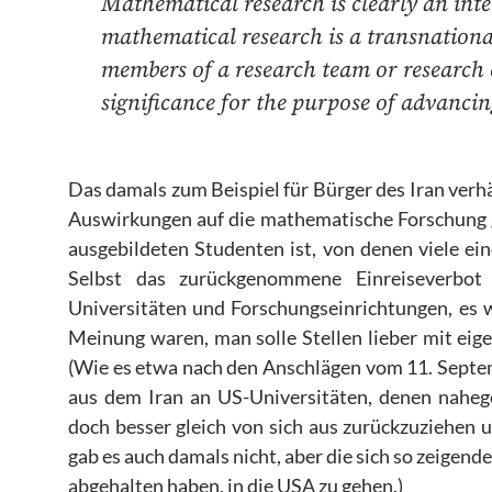
Mathematical research is clearly an inter
mathematical research is a transnational 
members of a research team or research 
significance for the purpose of advanc
Das damals zum Beispiel für Bürger des Iran verhä
Auswirkungen auf die mathematische Forschung geh
ausgebildeten Studenten ist, von denen viele ein
Selbst das zurückgenommene Einreiseverbo
Universitäten und Forschungseinrichtungen, es 
Meinung waren, man solle Stellen lieber mit eig
(Wie es etwa nach den Anschlägen vom
11. Sept
aus dem Iran an US-Universitäten, denen nahe
doch besser gleich von sich aus zurückzuziehen u
gab es auch damals nicht, aber die sich so zeige
abgehalten haben, in die USA zu gehen.)