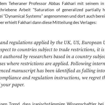
em Teheraner Professor Abbas Fakhari mit seinem in 
ebene Arbeit "Saturation of generalized partially h
bei "Dynamical Systems" angenommen und dort auch bereit
er
erhielt Fakhari dann diese Mitteilung des Verlages:
 and regulations applied by the UK, US, European 
ect to countries subject to trade restrictions, it is
t authored by researchers based in a country subjec
ases where restrictions are applied. Following inter
nced manuscript has been identified as falling into
ompliance and regulation instructions, we regret t
 your paper.
inen Trend, dass iranischstämmige Wissenschaftler be