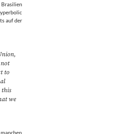
Brasilien
yperbolic
s auf der
Union,
 not
t to
nal
 this
hat we
i manchen