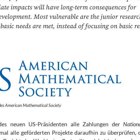
te impacts will have long-term consequences for
velopment. Most vulnerable are the junior researc
asic needs are met, instead of focusing on basic r
des American Mathematical Society
des neuen US-Präsidenten alle Zahlungen der
Nation
al alle geförderten Projekte daraufhin zu überprüfen, o