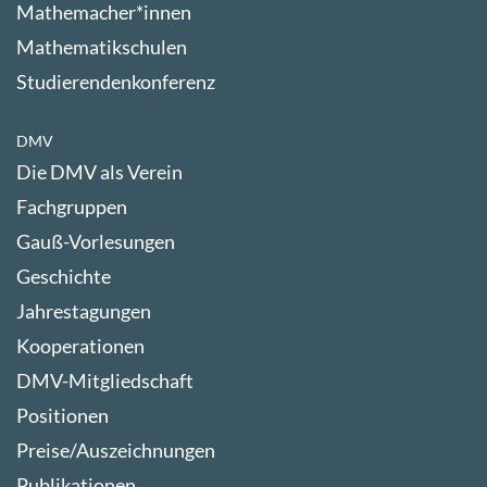
Mathemacher*innen
Mathematikschulen
Studierendenkonferenz
DMV
Die DMV als Verein
Fachgruppen
Gauß-Vorlesungen
Geschichte
Jahrestagungen
Kooperationen
DMV-Mitgliedschaft
Positionen
Preise/Auszeichnungen
Publikationen