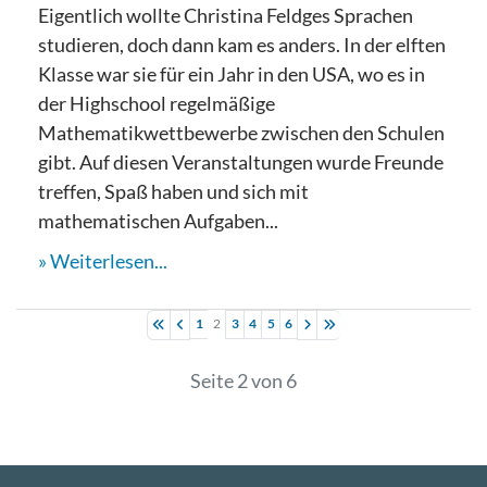
Eigentlich wollte Christina Feldges Sprachen
studieren, doch dann kam es anders. In der elften
Klasse war sie für ein Jahr in den USA, wo es in
der Highschool regelmäßige
Mathematikwettbewerbe zwischen den Schulen
gibt. Auf diesen Veranstaltungen wurde Freunde
treffen, Spaß haben und sich mit
mathematischen Aufgaben...
Weiterlesen...
1
2
3
4
5
6
Seite 2 von 6