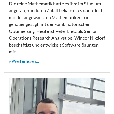
Die reine Mathematik hatte es ihm im Studium
angetan, nur durch Zufall bekam er es dann doch
mit der angewandten Mathematik zu tun,
genauer gesagt mit der kombinatorischen
Optimierung. Heute ist Peter Lietz als Senior
Operations Research Analyst bei Wincor Nixdorf
beschäftigt und entwickelt Softwarelösungen,
mit...
Weiterlesen...