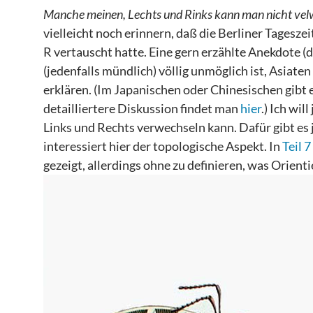
Manche meinen, Lechts und Rinks kann man nicht velw
vielleicht noch erinnern, daß die Berliner Tagesze
R vertauscht hatte. Eine gern erzählte Anekdote (de
(jedenfalls mündlich) völlig unmöglich ist, Asiate
erklären. (Im Japanischen oder Chinesischen gibt e
detailliertere Diskussion findet man
hier
.) Ich wil
Links und Rechts verwechseln kann. Dafür gibt es ja
interessiert hier der topologische Aspekt. In
Teil 7
gezeigt, allerdings ohne zu definieren, was Orient