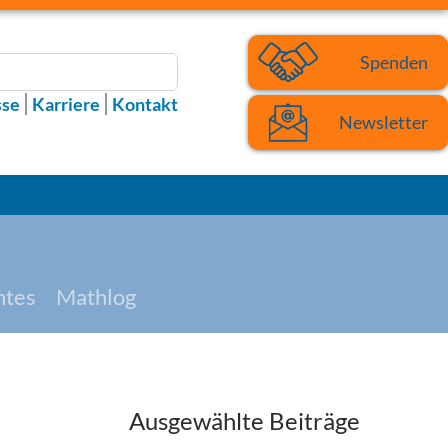
Spenden
sse
Karriere
Kontakt
Newsletter
htes
Mathlog
Ausgewählte Beiträge