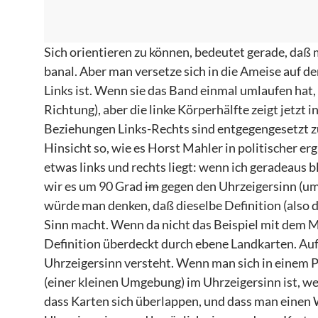
Sich orientieren zu können, bedeutet gerade, daß m
banal. Aber man versetze sich in die Ameise auf d
Links ist. Wenn sie das Band einmal umlaufen hat, 
Richtung), aber die linke Körperhälfte zeigt jetzt
Beziehungen Links-Rechts sind entgegengesetzt zu
Hinsicht so, wie es Horst Mahler in politischer erg
etwas links und rechts liegt: wenn ich geradeaus 
wir es um 90 Grad
im
gegen den Uhrzeigersinn (um m
würde man denken, daß dieselbe Definition (also 
Sinn macht. Wenn da nicht das Beispiel mit dem M
Definition überdeckt durch ebene Landkarten. Auf 
Uhrzeigersinn versteht. Wenn man sich in einem P
(einer kleinen Umgebung) im Uhrzeigersinn ist, wen
dass Karten sich überlappen, und dass man einen 