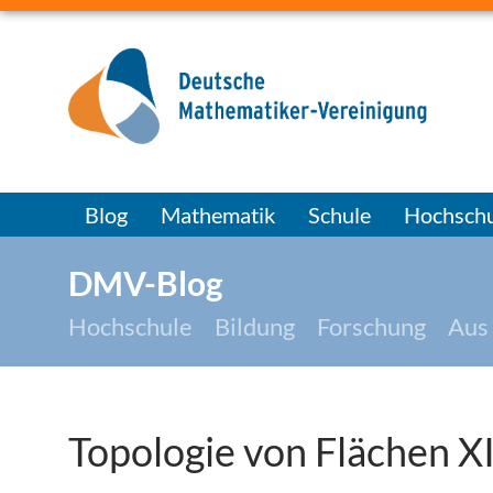
Blog
Mathematik
Schule
Hochschu
DMV-Blog
Hochschule
Bildung
Forschung
Aus
Topologie von Flächen X