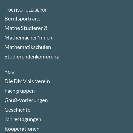
HOCHSCHULE/BERUF
Berufsportraits
Mathe Studieren?!
Mathemacher*innen
Mathematikschulen
Studierendenkonferenz
DMV
Die DMV als Verein
Fachgruppen
Gauß-Vorlesungen
Geschichte
Jahrestagungen
Kooperationen