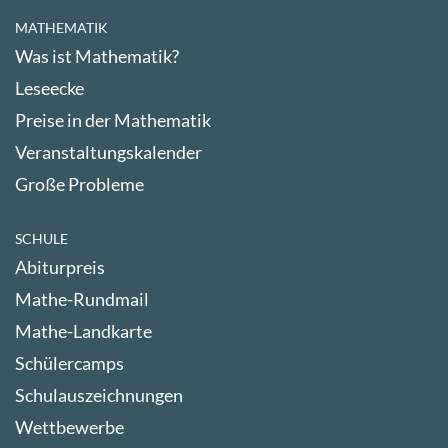
MATHEMATIK
Was ist Mathematik?
Leseecke
Preise in der Mathematik
Veranstaltungskalender
Große Probleme
SCHULE
Abiturpreis
Mathe-Rundmail
Mathe-Landkarte
Schülercamps
Schulauszeichnungen
Wettbewerbe