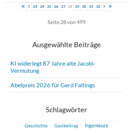
23
24
25
26
27
28
29
30
31
32
Seite 28 von 499
Ausgewählte Beiträge
KI widerlegt 87 Jahre alte Jacobi-
Vermutung
Abelpreis 2026 für Gerd Faltings
Schlagwörter
Geschichte
Ingenieure
Gastbeitrag