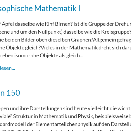
sophische Mathematik I
f Äpfel dasselbe wie fünf Birnen? Ist die Gruppe der Dreh
Ebene und um den Nullpunkt) dasselbe wie die Kreisgruppe
ie beiden Bilder oben dieselben Graphen?Allgemein gefrag
e Objekte gleich?Vieles in der Mathematik dreht sich da
 eben isomorphe Objekte als gleich...
esen...
an 150
pen und ihre Darstellungen sind heute vielleicht die wicht
iviale" Struktur in Mathematik und Physik, beispielsweise
dardmodell der Elementarteilchenphysik auf den Darstel