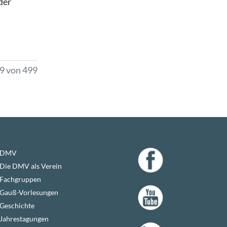
der
19 von 499
DMV
Die DMV als Verein
Fachgruppen
Gauß-Vorlesungen
Geschichte
Jahrestagungen