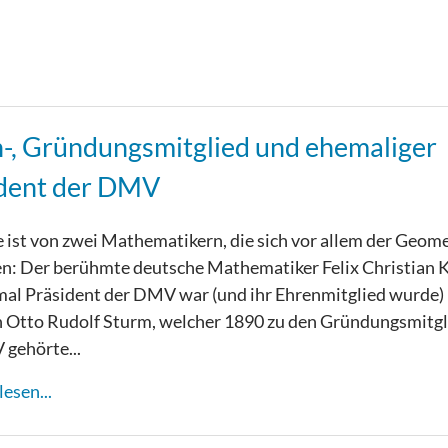
-, Gründungsmitglied und ehemaliger
dent der DMV
 ist von zwei Mathematikern, die sich vor allem der Geome
: Der berühmte deutsche Mathematiker Felix Christian K
mal Präsident der DMV war (und ihr Ehrenmitglied wurde)
h Otto Rudolf Sturm, welcher 1890 zu den Gründungsmitg
gehörte...
esen...