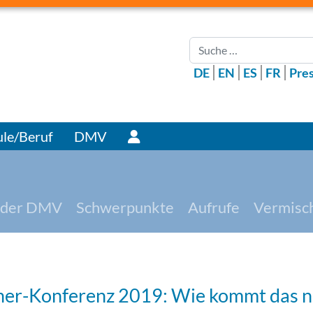
Suchen
DE
EN
ES
FR
Pre
Benutzer
le/Beruf
DMV
 der DMV
Schwerpunkte
Aufrufe
Vermisc
er-Konferenz 2019: Wie kommt das 