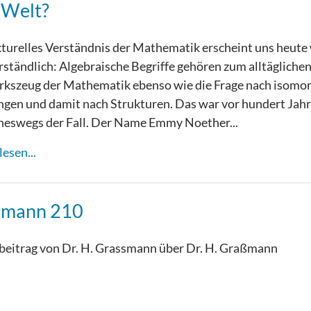
e Welt?
kturelles Verständnis der Mathematik erscheint uns heute
rständlich: Algebraische Begriffe gehören zum alltägliche
kszeug der Mathematik ebenso wie die Frage nach isomo
gen und damit nach Strukturen. Das war vor hundert Jah
neswegs der Fall. Der Name Emmy Noether...
esen...
smann 210
beitrag von Dr. H. Grassmann über Dr. H. Graßmann