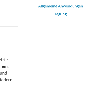
Allgemeine Anwendungen
Tagung
trie
lein,
 und
liedern