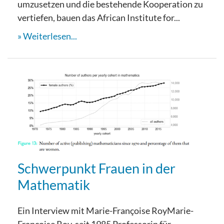
umzusetzen und die bestehende Kooperation zu
vertiefen, bauen das African Institute for...
Weiterlesen...
Schwerpunkt Frauen in der
Mathematik
Ein Interview mit Marie-Françoise RoyMarie-
Françoise Roy, seit 1985 Professorin für