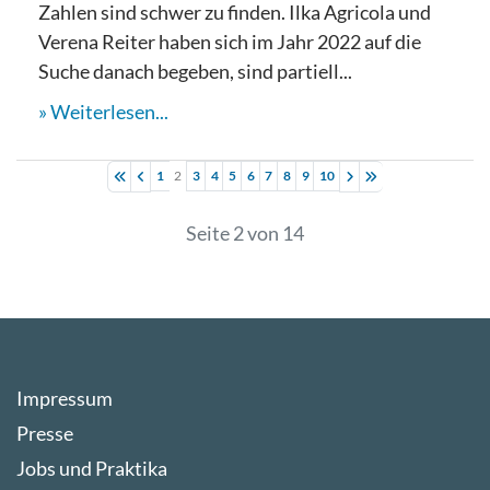
Zahlen sind schwer zu finden. Ilka Agricola und
Verena Reiter haben sich im Jahr 2022 auf die
Suche danach begeben, sind partiell...
Weiterlesen...
1
2
3
4
5
6
7
8
9
10
Seite 2 von 14
Impressum
Presse
Jobs und Praktika