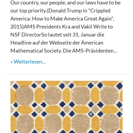
Our country, our people, and our laws have to be
our top priority.(Donald Trump in "Crippled
America: How to Make America Great Again",
2015)AMS Presidents Kra and Vakil Write to
NSF DirectorSo lautet seit 31. Januar die
Headline auf der Webseite der American
Mathematical Society. Die AMS-Präsidenten...
Weiterlesen...