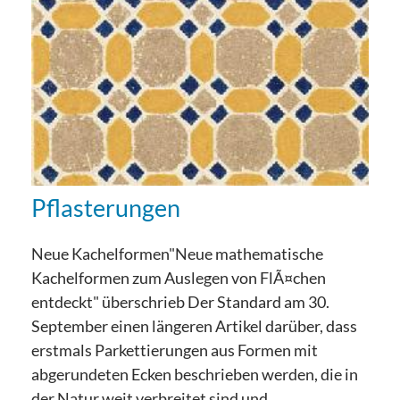
Pflasterungen
Neue Kachelformen"Neue mathematische
Kachelformen zum Auslegen von FlÃ¤chen
entdeckt" überschrieb Der Standard am 30.
September einen längeren Artikel darüber, dass
erstmals Parkettierungen aus Formen mit
abgerundeten Ecken beschrieben werden, die in
der Natur weit verbreitet sind und