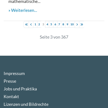
mathematische...
Weiterlesen...
1
2
3
4
5
6
7
8
9
10
Seite 3 von 367
Impressum
Presse
Jobs und Praktika
Kontakt
Lizenzen und Bildrechte