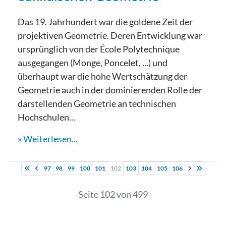
Das 19. Jahrhundert war die goldene Zeit der
projektiven Geometrie. Deren Entwicklung war
ursprünglich von der École Polytechnique
ausgegangen (Monge, Poncelet, ...) und
überhaupt war die hohe Wertschätzung der
Geometrie auch in der dominierenden Rolle der
darstellenden Geometrie an technischen
Hochschulen...
Weiterlesen...
97
98
99
100
101
102
103
104
105
106
Seite 102 von 499