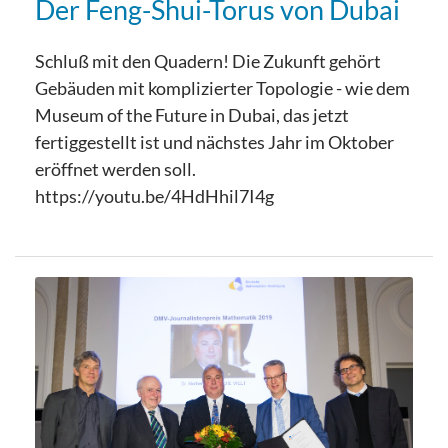
Der Feng-Shui-Torus von Dubai
Schluß mit den Quadern! Die Zukunft gehört
Gebäuden mit komplizierter Topologie - wie dem
Museum of the Future in Dubai, das jetzt
fertiggestellt ist und nächstes Jahr im Oktober
eröffnet werden soll.
https://youtu.be/4HdHhil7I4g