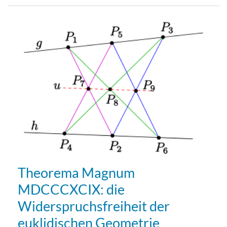
Theorema Magnum
MDCCCXCIX: die
Widerspruchsfreiheit der
euklidischen Geometrie