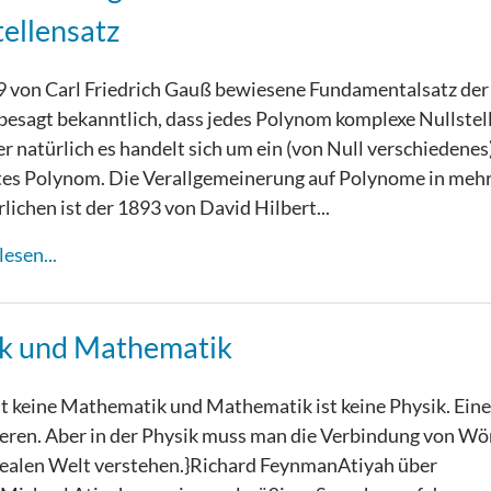
tellensatz
 von Carl Friedrich Gauß bewiesene Fundamentalsatz der
besagt bekanntlich, dass jedes Polynom komplexe Nullstel
er natürlich es handelt sich um ein (von Null verschiedenes
tes Polynom. Die Verallgemeinerung auf Polynome in meh
lichen ist der 1893 von David Hilbert...
esen...
k und Mathematik
st keine Mathematik und Mathematik ist keine Physik. Einer
ren. Aber in der Physik muss man die Verbindung von Wö
realen Welt verstehen.}Richard FeynmanAtiyah über