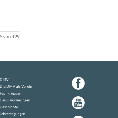
05 von 499
DMV
Die DMV als Verein
Fachgruppen
Gauß-Vorlesungen
Geschichte
Jahrestagungen