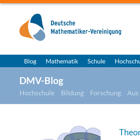
Blog
Mathematik
Schule
Hochschu
DMV-Blog
Hochschule
Bildung
Forschung
Aus
Theo