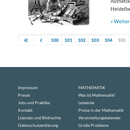
Ästhetik
Heidelbe
Weiterl
100
101
102
103
104
105
Impressum
MATHEMATIK
Presse
Was ist Mathematik?
Jobs und Praktika
Leseecke
Kontakt
Preise in der Mathematik
Lizenzen und Bildrechte
Veranstaltungskalender
Datenschutzerklärung
Große Probleme