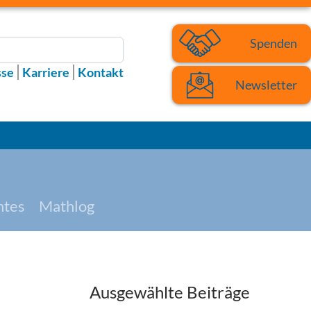
Spenden
sse
Karriere
Kontakt
Newsletter
htes
Mathlog
Ausgewählte Beiträge