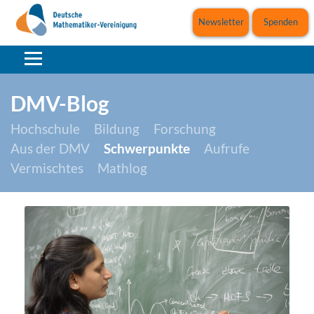
Newsletter
Spenden
DMV-Blog
Hochschule
Bildung
Forschung
Aus der DMV
Schwerpunkte
Aufrufe
Vermischtes
Mathlog