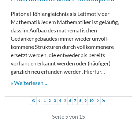
Platons Höhlengleichnis als Leitmotiv der
MathematikJedem Mathematiker ist geläufig,
dass im Aufbau des mathematischen
Gedankengebäudes immer wieder unvoll-
kommene Strukturen durch vollkommenere
ersetzt werden, die entweder als bereits
vorhanden erkannt werden oder (häufiger)
gänzlich neu erfunden werden. Hierfür...
Weiterlesen...
1
2
3
4
5
6
7
8
9
10
Seite 5 von 15