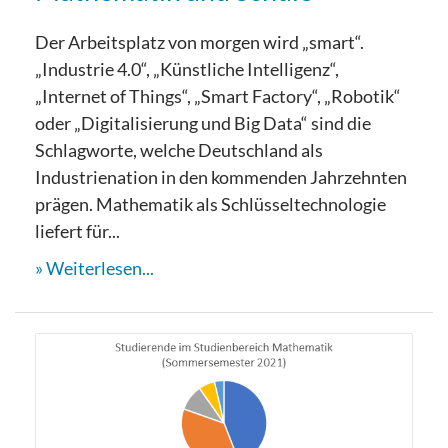
Der Arbeitsplatz von morgen wird „smart“.
„Industrie 4.0“, „Künstliche Intelligenz“,
„Internet of Things“, „Smart Factory“, „Robotik“
oder „Digitalisierung und Big Data“ sind die
Schlagworte, welche Deutschland als
Industrienation in den kommenden Jahrzehnten
prägen. Mathematik als Schlüsseltechnologie
liefert für...
Weiterlesen...