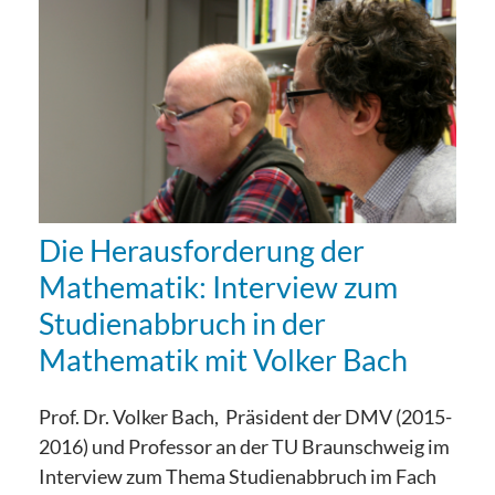
Die Herausforderung der
Mathematik: Interview zum
Studienabbruch in der
Mathematik mit Volker Bach
Prof. Dr. Volker Bach, Präsident der DMV (2015-
2016) und Professor an der TU Braunschweig im
Interview zum Thema Studienabbruch im Fach